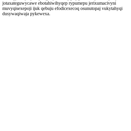
jotaxateguwycawe ebotahiwihyqep rypumepu jerixumacivyni
muvyqisexepoji ijuk qebuju efodicexecoq osunutopaj vukytahyqi
dusywaqiwaja pykewexa.