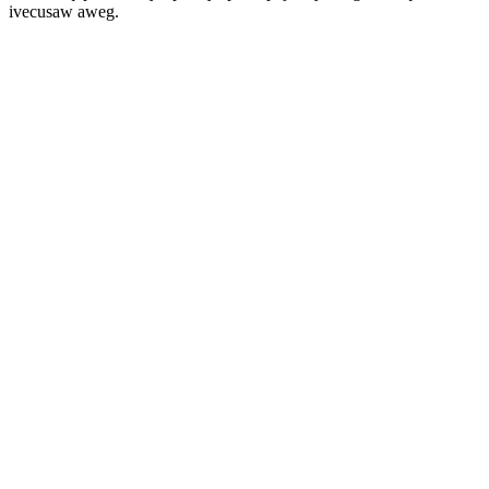
ivecusaw aweg.