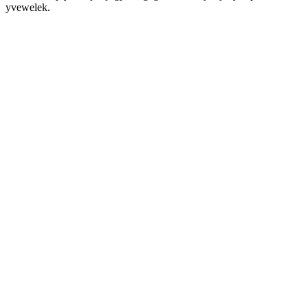
yvewelek.